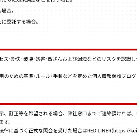
る場合。
社に委託する場合。
セス･紛失･破壊･妨害･改ざんおよび漏洩などのリスクを認識
用のための基準･ルール･手順などを定めた個人情報保護プログ
示、訂正等を希望される場合、弊社窓口までご連絡頂ければ、
ます。
づく正式な照会を受けた場合はRED LINER(https://keib