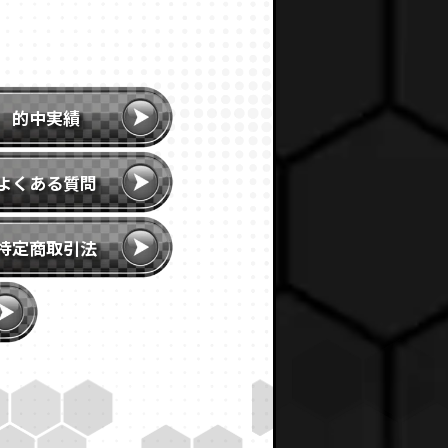
的中実績
よくある質問
特定商取引法
ー