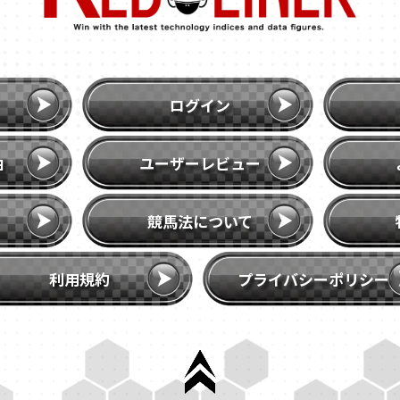
ログイン
由
ユーザーレビュー
競馬法について
利用規約
プライバシーポリシ