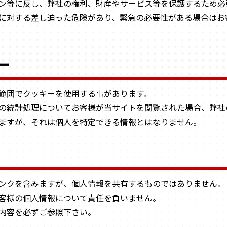
ン等に反し、弊社の権利、財産やサービス等を保護するため必
に対する差し迫った危険があり、緊急の必要性がある場合はお
ー
範囲でクッキーを使用する事があります。
の統計処理についてお客様が当サイトを閲覧された場合、弊社
ますが、それは個人を特定できる情報とはなりません。
ンクを含みますが、個人情報を共有するものではありません。
客様の個人情報について責任を負いません。
内容を必ずご参照下さい。