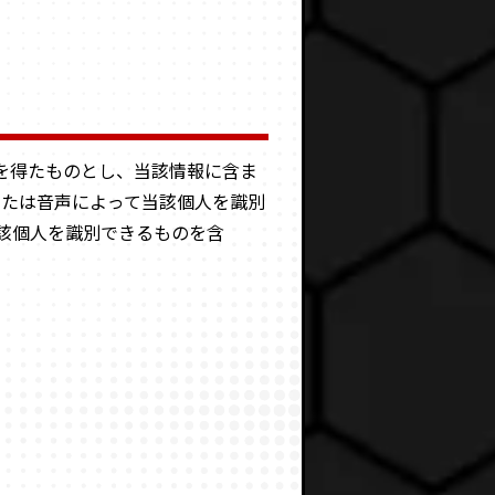
を得たものとし、当該情報に含ま
または音声によって当該個人を識別
該個人を識別できるものを含