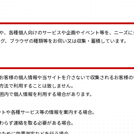
copyright © RED LINER all rights reserved.
や、各種個人向けのサービスや企画やイベント等を、ニーズに
ンログ、ブラウザの種類等をお伺い又は収集・蓄積しています。
お客様の個人情報や当サイトを介さないで収集されるお客様の
方法で利用することは致しません。
囲内で個人情報を利用する場合があります。
ントや各種サービス等の情報を案内する場合。
かわらず連絡を取る必要がある場合。
のために効果測定などを行う場合。