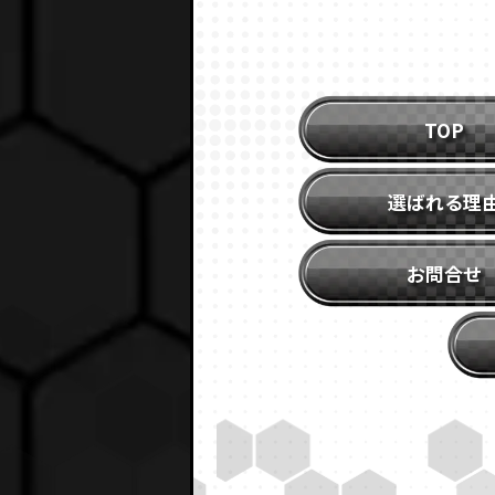
TOP
選ばれる理
お問合せ